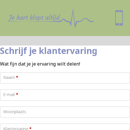
Schrijf je klantervaring
Wat fijn dat je je ervaring wilt delen!
Naam
*
E-mail
*
Woonplaats
Klantervaring
*