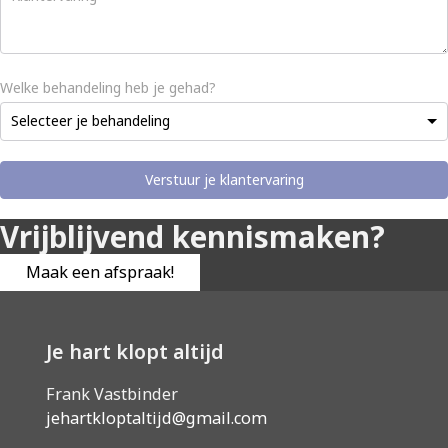
Welke behandeling heb je gehad?
Selecteer je behandeling
Verstuur je klantervaring
Vrijblijvend kennismaken?
Maak een afspraak!
Je hart klopt altijd
Frank Vastbinder
jehartkloptaltijd@gmail.com